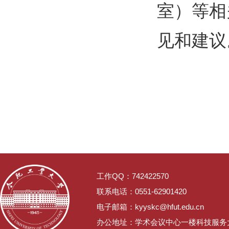
室）等相
见和建议
工作QQ：742422570
联系电话：0551-62901420
电子邮箱：kyyskc@hfut.edu.cn
办公地址：学术会议中心一楼科技服务