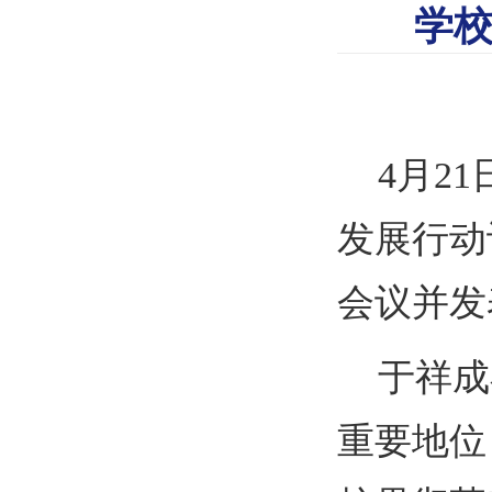
学
4
月
21
发展行动
会议并发
于祥成
重要地位