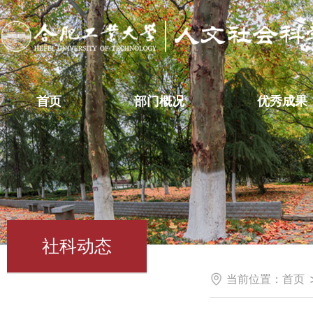
首页
部门概况
优秀成果
社科动态
当前位置：
首页