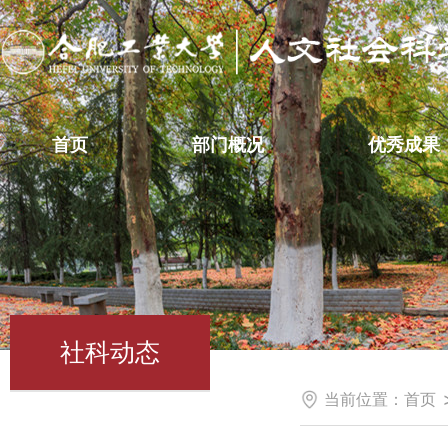
首页
部门概况
优秀成果
社科动态
当前位置：
首页