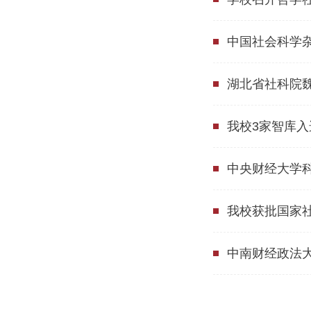
中国社会科学
湖北省社科院
我校3家智库
中央财经大学
我校获批国家社
中南财经政法